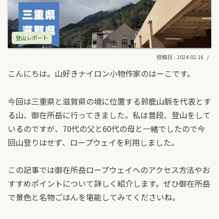
登山レポート
2024.02.16
こんにちは。山好きナイロン小物作家のはーこです。
今回は三重県と滋賀県の境に位置する鈴鹿山脈を代表とす
る山、御在所岳に行ってきました。私は普段、登山をして
いるのですが、70代の父と60代の母と一緒でしたので今
回山登りはせず、ロープウェイを利用しました。
この記事では御在所岳ロープウェイへのアクセス方法やお
すすめポイントについて詳しく紹介します。ぜひ御在所岳
で景色と名物ごはんを堪能してみてくださいね。