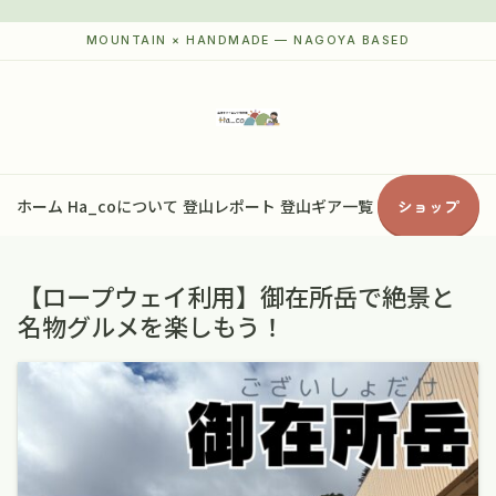
ホーム
Ha_coについて
登山レポート
登山ギア一覧
ショップ
【ロープウェイ利用】御在所岳で絶景と
名物グルメを楽しもう！