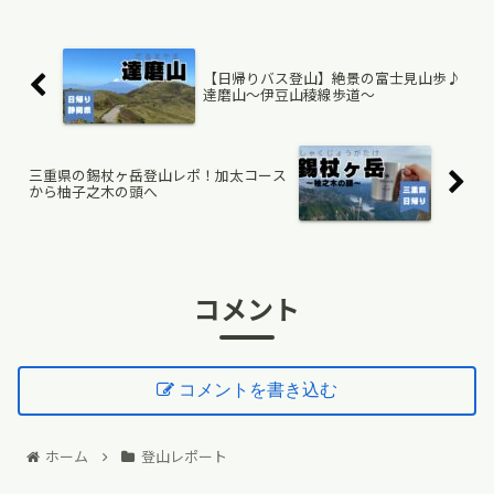
【日帰りバス登山】絶景の富士見山歩♪
達磨山〜伊豆山稜線歩道〜
三重県の錫杖ヶ岳登山レポ！加太コース
から柚子之木の頭へ
コメント
コメントを書き込む
ホーム
登山レポート