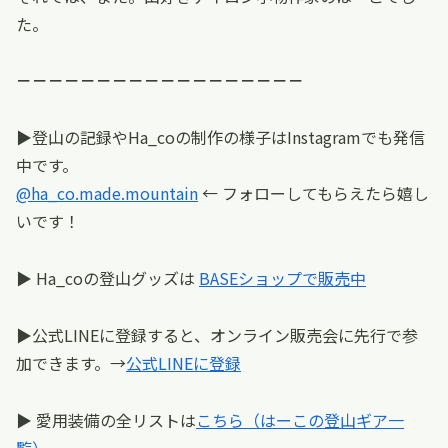
た。
－－－－－－－－－－－－－－－－－－
▶︎登山の記録やHa_coの制作の様子はInstagramでも発信
中です。
@ha_co.made.mountain
← フォローしてもらえたら嬉し
いです！
▶︎ Ha_coの登山グッズは
BASEショップで販売中
▶︎公式LINEに登録すると、オンライン販売会に先行で参
加できます。→
公式LINEに登録
▶ 愛用装備の全リストは
こちら（はーこの登山ギア一
覧）