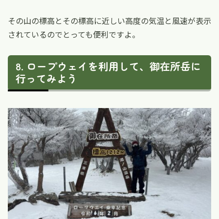
その山の標高とその標高に近しい高度の気温と風速が表示
されているのでとっても便利ですよ。
ロープウェイを利用して、御在所岳に
行ってみよう