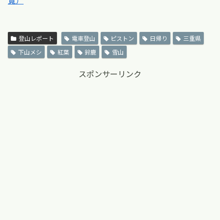
登山レポート
電車登山
ピストン
日帰り
三重県
下山メシ
紅葉
鈴鹿
雪山
スポンサーリンク