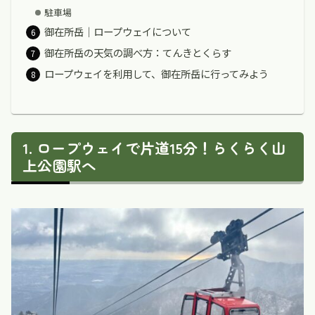
駐車場
御在所岳｜ロープウェイについて
御在所岳の天気の調べ方：てんきとくらす
ロープウェイを利用して、御在所岳に行ってみよう
ロープウェイで片道15分！らくらく山
上公園駅へ