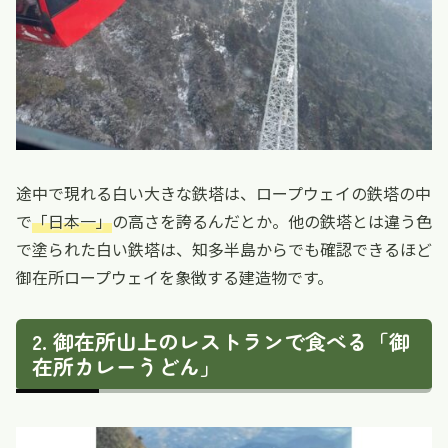
途中で現れる白い大きな鉄塔は、ロープウェイの鉄塔の中
で
「日本一」
の高さを誇るんだとか。他の鉄塔とは違う色
で塗られた白い鉄塔は、知多半島からでも確認できるほど
御在所ロープウェイを象徴する建造物です。
御在所山上のレストランで食べる「御
在所カレーうどん」