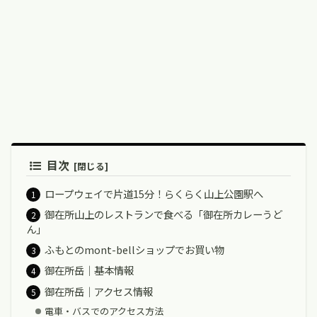
目次
ロープウェイで片道15分！らくらく山上公園駅へ
御在所山上のレストランで食べる「御在所カレーうど
ん」
ふもとのmont-bellショップでお買い物
御在所岳｜基本情報
御在所岳｜アクセス情報
電車・バスでのアクセス方法