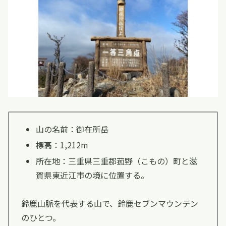
山の名前：御在所岳
標高：1,212m
所在地：三重県三重郡菰野（こもの）町と滋
賀県東近江市の境に位置する。
鈴鹿山脈を代表する山で、鈴鹿セブンマウンテン
のひとつ。