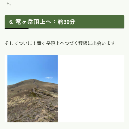
た。
竜ヶ岳頂上へ：約30分
そしてついに！竜ヶ岳頂上へつづく稜線に出会います。