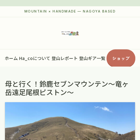
ホーム
Ha_coについて
登山レポート
登山ギア一覧
ショップ
母と行く！鈴鹿セブンマウンテン〜竜ヶ
岳遠足尾根ピストン〜