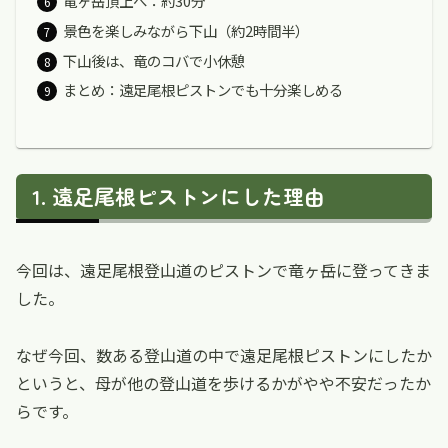
竜ヶ岳頂上へ：約30分
景色を楽しみながら下山（約2時間半）
下山後は、竜のコバで小休憩
まとめ：遠足尾根ピストンでも十分楽しめる
遠足尾根ピストンにした理由
今回は、遠足尾根登山道のピストンで竜ヶ岳に登ってきま
した。
なぜ今回、数ある登山道の中で遠足尾根ピストンにしたか
というと、母が他の登山道を歩けるかがやや不安だったか
らです。