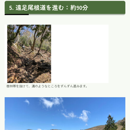
遠足尾根道を進む：約90分
樹林帯を抜けて、溝のようなところをずんずん進みます。