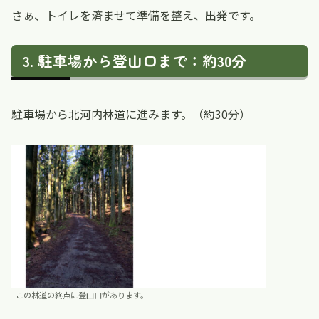
さぁ、トイレを済ませて準備を整え、出発です。
駐車場から登山口まで：約30分
駐車場から北河内林道に進みます。（約30分）
この林道の終点に登山口があります。