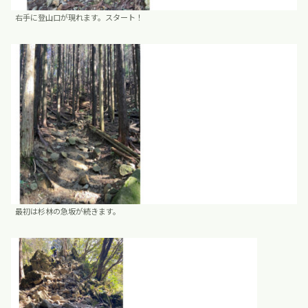
右手に登山口が現れます。スタート！
最初は杉林の急坂が続きます。