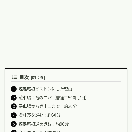
目次
遠足尾根ピストンにした理由
駐車場：竜のコバ（普通車500円/日）
駐車場から登山口まで：約30分
樹林帯を進む：約50分
遠足尾根道を進む：約90分