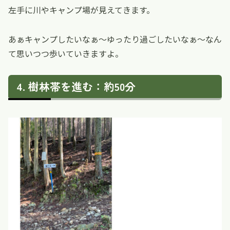
左手に川やキャンプ場が見えてきます。
あぁキャンプしたいなぁ〜ゆったり過ごしたいなぁ〜なん
て思いつつ歩いていきますよ。
樹林帯を進む：約50分