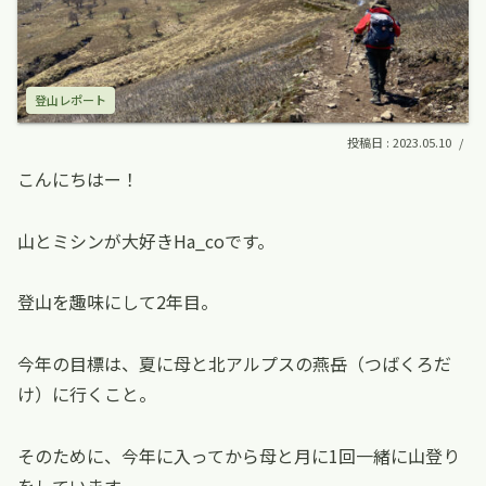
登山レポート
2023.05.10
こんにちはー！
山とミシンが大好きHa_coです。
登山を趣味にして2年目。
今年の目標は、夏に母と北アルプスの燕岳（つばくろだ
け）に行くこと。
そのために、今年に入ってから母と月に1回一緒に山登り