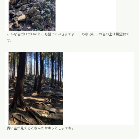
こんな岩ゴロゴロのとこも登っていきますよー！ちなみにこの岩の上は展望台で
す。
青い空が見えるとなんだかホッとしますね。