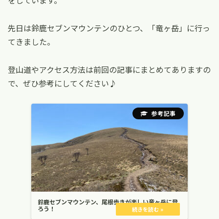
をしています。
先日は鈴鹿セブンマウンテンのひとつ、「竜ヶ岳」に行っ
てきました。
登山道やアクセス方法は前回の記事にまとめてありますの
で、ぜひ参考にしてください♪
鈴鹿セブンマウンテン、尾根歩きが楽しい竜ヶ岳に登
ろう！