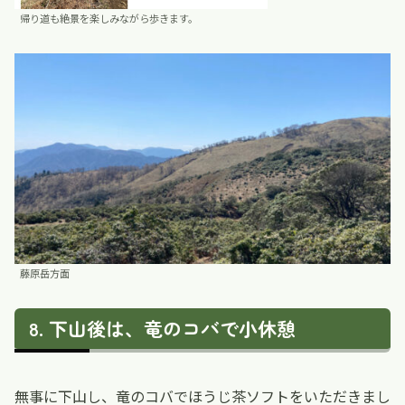
帰り道も絶景を楽しみながら歩きます。
藤原岳方面
下山後は、竜のコバで小休憩
無事に下山し、竜のコバでほうじ茶ソフトをいただきまし