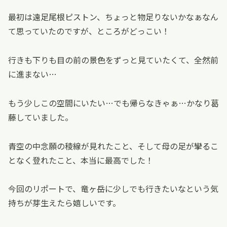
最初は遠足尾根ピストン、ちょっと物足りないかなぁなん
て思っていたのですが、ところがどっこい！
行きも下りも目の前の景色をずっと見ていたくて、全然前
に進まない…
もう少しこの空間にいたい…でも帰らなきゃぁ…かなり葛
藤していました。
青空の中念願の稜線が見れたこと、そして母の足が攣るこ
となく登れたこと、本当に最高でした！
今回のリポートで、竜ヶ岳に少しでも行きたいなという気
持ちが芽生えたら嬉しいです。