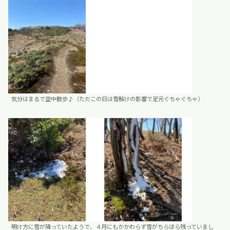
気分はまるで空中散歩♪（ただこの日は雪解けの影響で足元ぐちゃぐちゃ）
明け方に雪が降っていたようで、４月にもかかわらず雪がちらほら残っていまし