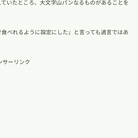
見ていたところ、大文字山パンなるものがあることを
で食べれるように設定にした」と言っても過言ではあ
ンサーリンク