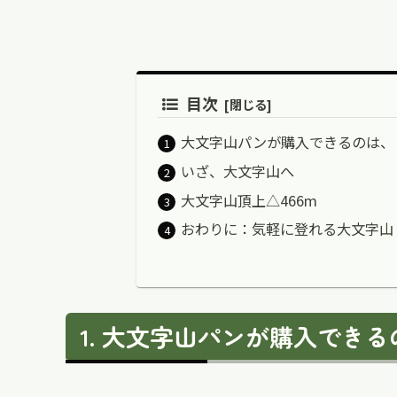
目次
大文字山パンが購入できるのは、
いざ、大文字山へ
大文字山頂上△466m
おわりに：気軽に登れる大文字山
大文字山パンが購入できる