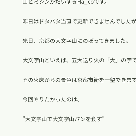
山とミシンがだいすきHa_coです。
昨日はドタバタ当直で更新できませんでした
先日、京都の大文字山にのぼってきました。
大文字山といえば、五大送り火の「大」の字
その火床からの景色は京都市街を一望できま
今回やりたかったのは、
”大文字山で大文字山パンを食す”