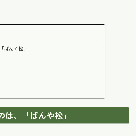
「ぱんや松」
のは、「ぱんや松」