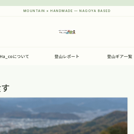
Ha_coについて
登山レポート
登山ギア一覧
食す