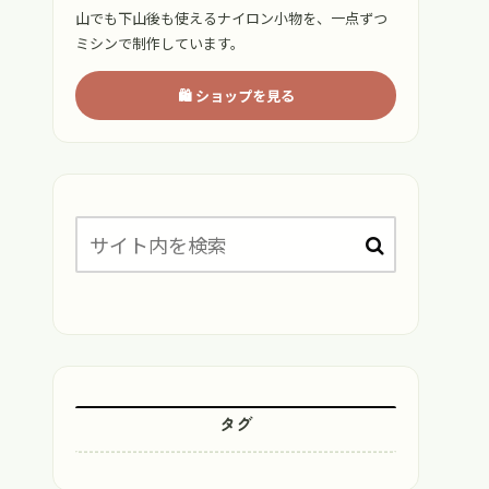
山でも下山後も使えるナイロン小物を、一点ずつ
ミシンで制作しています。
🛍 ショップを見る
タグ