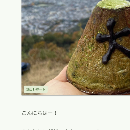
登山レポート
こんにちはー！