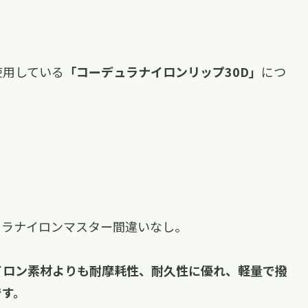
使用している
「コーデュラナイロンリップ30D」
につ
ュラナイロンマスター間違いなし。
イロン素材よりも耐摩耗性、耐久性に優れ、軽量で撥
です。