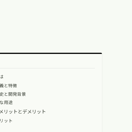
は
義と特徴
史と開発背景
な用途
メリットとデメリット
リット