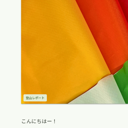
登山レポート
こんにちはー！