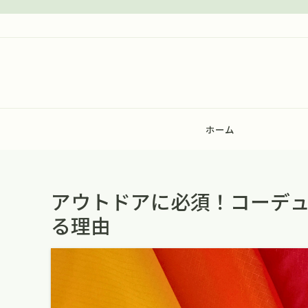
ホーム
アウトドアに必須！コーデ
る理由