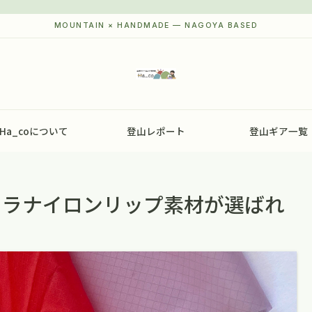
Ha_coについて
登山レポート
登山ギア一覧
ュラナイロンリップ素材が選ばれ