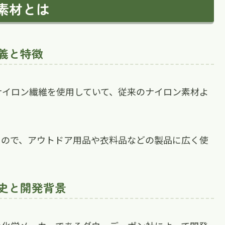
素材とは
義と特徴
ナイロン繊維を使用していて、従来のナイロン素材よ
るので、アウトドア用品や衣料品などの製品に広く使
史と開発背景